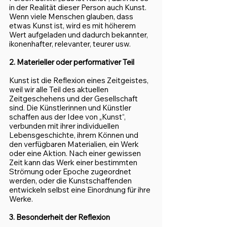
in der Realität dieser Person auch Kunst. 
Wenn viele Menschen glauben, dass 
etwas Kunst ist, wird es mit höherem 
Wert aufgeladen und dadurch bekannter, 
ikonenhafter, relevanter, teurer usw.
2. Materieller oder performativer Teil
Kunst ist die Reflexion eines Zeitgeistes, 
weil wir alle Teil des aktuellen 
Zeitgeschehens und der Gesellschaft 
sind. Die Künstlerinnen und Künstler 
schaffen aus der Idee von „Kunst“, 
verbunden mit ihrer individuellen 
Lebensgeschichte, ihrem Können und 
den verfügbaren Materialien, ein Werk 
oder eine Aktion. Nach einer gewissen 
Zeit kann das Werk einer bestimmten 
Strömung oder Epoche zugeordnet 
werden, oder die Kunstschaffenden 
entwickeln selbst eine Einordnung für ihre 
Werke.
3. Besonderheit der Reflexion