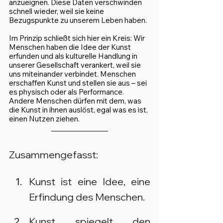
anzueignen. Diese Daten verschwinden 
schnell wieder, weil sie keine 
Bezugspunkte zu unserem Leben haben.
Im Prinzip schließt sich hier ein Kreis: Wir 
Menschen haben die Idee der Kunst 
erfunden und als kulturelle Handlung in 
unserer Gesellschaft verankert, weil sie 
uns miteinander verbindet. Menschen 
erschaffen Kunst und stellen sie aus – sei 
es physisch oder als Performance. 
Andere Menschen dürfen mit dem, was 
die Kunst in ihnen auslöst, egal was es ist, 
einen Nutzen ziehen.
Zusammengefasst:
Kunst ist eine Idee, eine 
Erfindung des Menschen.
Kunst spiegelt den 