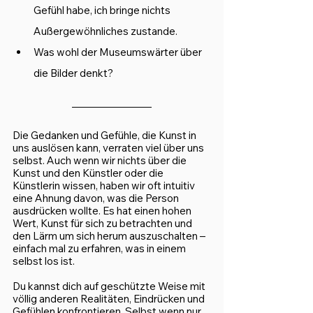
Gefühl habe, ich bringe nichts 
Außergewöhnliches zustande. 
Was wohl der Museumswärter über 
die Bilder denkt? 
Die Gedanken und Gefühle, die Kunst in 
uns auslösen kann, verraten viel über uns 
selbst. Auch wenn wir nichts über die 
Kunst und den Künstler oder die 
Künstlerin wissen, haben wir oft intuitiv 
eine Ahnung davon, was die Person 
ausdrücken wollte. Es hat einen hohen 
Wert, Kunst für sich zu betrachten und 
den Lärm um sich herum auszuschalten – 
einfach mal zu erfahren, was in einem 
selbst los ist. 
Du kannst dich auf geschützte Weise mit 
völlig anderen Realitäten, Eindrücken und 
Gefühlen konfrontieren. Selbst wenn nur 