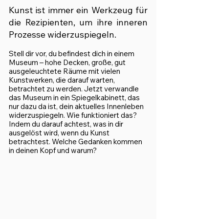
Kunst ist immer ein Werkzeug für 
die Rezipienten, um ihre inneren 
Prozesse widerzuspiegeln. 
Stell dir vor, du befindest dich in einem 
Museum – hohe Decken, große, gut 
ausgeleuchtete Räume mit vielen 
Kunstwerken, die darauf warten, 
betrachtet zu werden. Jetzt verwandle 
das Museum in ein Spiegelkabinett, das 
nur dazu da ist, dein aktuelles Innenleben 
widerzuspiegeln. Wie funktioniert das? 
Indem du darauf achtest, was in dir 
ausgelöst wird, wenn du Kunst 
betrachtest. Welche Gedanken kommen 
in deinen Kopf und warum? 