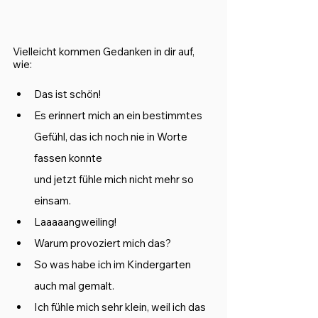
Vielleicht kommen Gedanken in dir auf, 
wie:
Das ist schön! 
Es erinnert mich an ein bestimmtes 
Gefühl, das ich noch nie in Worte 
fassen konnte 
und jetzt fühle mich nicht mehr so 
einsam.
Laaaaangweiling! 
Warum provoziert mich das? 
So was habe ich im Kindergarten 
auch mal gemalt.   
Ich fühle mich sehr klein, weil ich das 