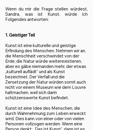
Wenn du mir die Frage stellen würdest, 
Sandra, was ist Kunst, würde ich 
Folgendes antworten:
1. Geistiger Teil
Kunst ist eine kulturelle und geistige 
Erfindung des Menschen. Nehmen wir an, 
die Menschheit verschwindet von der 
Erde; die Natur würde weiterexistieren, 
aber es gäbe niemanden mehr, der etwas 
„kulturell auflädt“ und als Kunst 
bezeichnet. Der Verfall und die 
Zersetzung der Natur würden somit auch 
nicht vor einem Museum wie dem Louvre 
haltmachen, weil sich darin 
schützenswerte Kunst befindet. 
Kunst ist eine Idee des Menschen, die 
durch Wahrnehmung zum Leben erweckt 
wird. Dies kann von einer oder von vielen 
Personen vollzogen werden. Wenn eine 
Person denkt: „Das ist Kunst“, dann ist es 