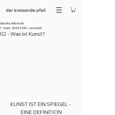
der kreisende pfeil
Sandra Albrecht
1. Sept. 2024
3 Min. Lesezeit
02 - Was ist Kunst?
KUNST IST EIN SPIEGEL - 
EINE DEFINITION