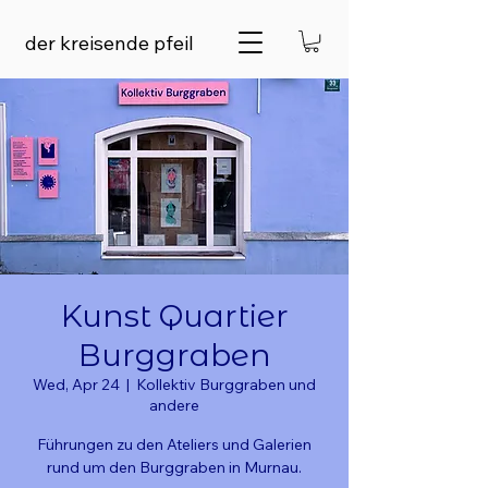
der kreisende pfeil
Kunst Quartier
Burggraben
Wed, Apr 24
  |  
Kollektiv Burggraben und
andere
Führungen zu den Ateliers und Galerien
rund um den Burggraben in Murnau.