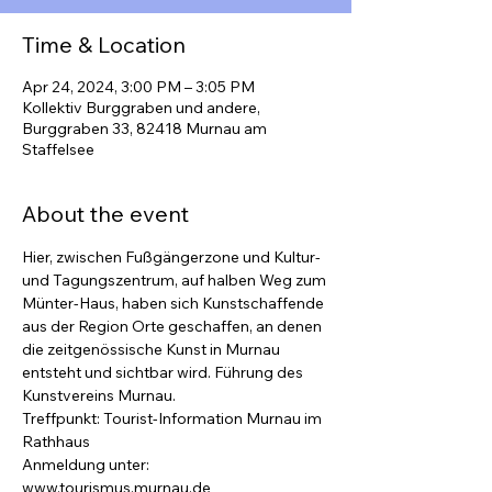
Time & Location
Apr 24, 2024, 3:00 PM – 3:05 PM
Kollektiv Burggraben und andere,
Burggraben 33, 82418 Murnau am
Staffelsee
About the event
Hier, zwischen Fußgängerzone und Kultur- 
und Tagungszentrum, auf halben Weg zum 
Münter-Haus, haben sich Kunstschaffende 
aus der Region Orte geschaffen, an denen 
die zeitgenössische Kunst in Murnau 
entsteht und sichtbar wird. Führung des 
Kunstvereins Murnau.
Treffpunkt: Tourist-Information Murnau im 
Rathhaus
Anmeldung unter: 
www.tourismus.murnau.de