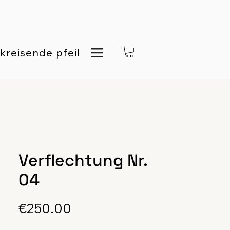
kreisende pfeil
Verflechtung Nr.
04
Price
€250.00