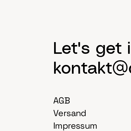
Let's get 
kontakt@d
AGB
Versand
Impressum